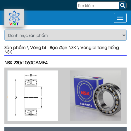
Sản phẩm
\
Vòng bi - Bạc đạn NSK
\
Vòng bi tang trống
NSK
NSK 230/1060CAME4