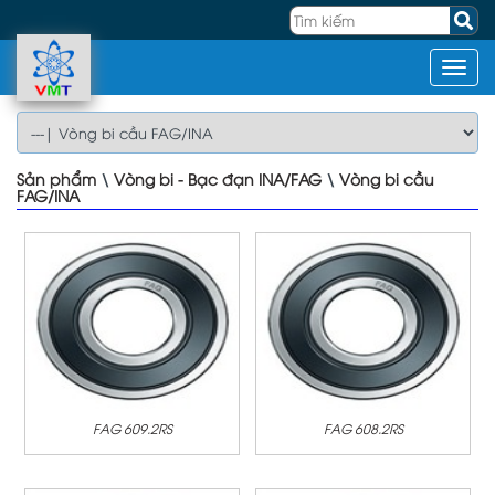
Sản phẩm
\
Vòng bi - Bạc đạn INA/FAG
\
Vòng bi cầu
FAG/INA
FAG 609.2RS
FAG 608.2RS