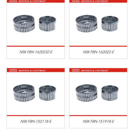
NSK FBN-162023Z-E
NSK FBN-162022-E
NSK FBN-152118-E
NSK FBN-151918-E