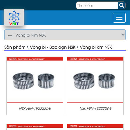
Sản phẩm
\
Vòng bi - Bạc đạn NSK
\
Vòng bi kim NSK
NSK FBN-192323Z-E
NSK FBN-182223Z-E