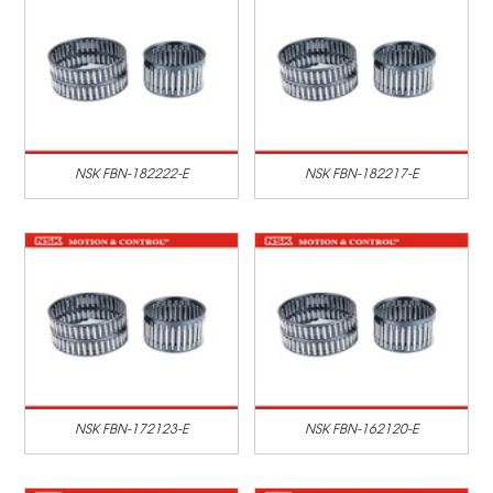
NSK FBN-182222-E
NSK FBN-182217-E
NSK FBN-172123-E
NSK FBN-162120-E