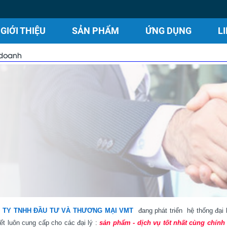
GIỚI THIỆU
SẢN PHẨM
ỨNG DỤNG
L
 doanh
 TY TNHH ĐẦU TƯ VÀ THƯƠNG MẠI VMT
đang phát triển hệ thống đại 
ết luôn cung cấp cho các đại lý :
sản phẩm - dịch vụ tốt nhất cùng chính