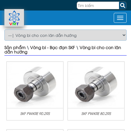
Sản phẩm
\
Vòng bi - Bạc đạn SKF
\
Vòng bi cho con lăn
dẫn hướng
SKF PWKRE 90.2RS
SKF PWKRE 80.2RS