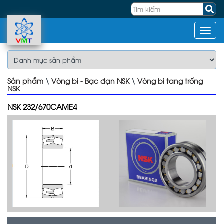
Sản phẩm
\
Vòng bi - Bạc đạn NSK
\
Vòng bi tang trống
NSK
NSK 232/670CAME4