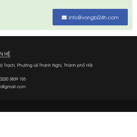
info@vongbi24h.com
N HỆ
ộ Trạch, Phường Lê Thanh Nghị, Thành phố Hải
0220 3839 155
4h@gmail.com