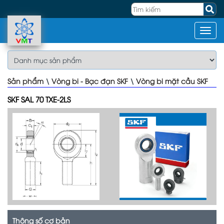
Sản phẩm
\
Vòng bi - Bạc đạn SKF
\
Vòng bi mặt cầu SKF
SKF SAL 70 TXE-2LS
Thông số cơ bản