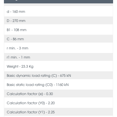
d - 160 mm
D - 270 mm
B1 - 108 mm
C - 86 mm
r min. - 3 mm
r1 min. - 1 mm
Weight - 23.3 Kg
Basic dynamic load rating (C) - 675 kN
Basic static load rating (C0) - 1160 kN
Calculation factor (e) - 0.30
Calculation factor (Y0) - 2.20
Calculation factor (Y1) - 2.25