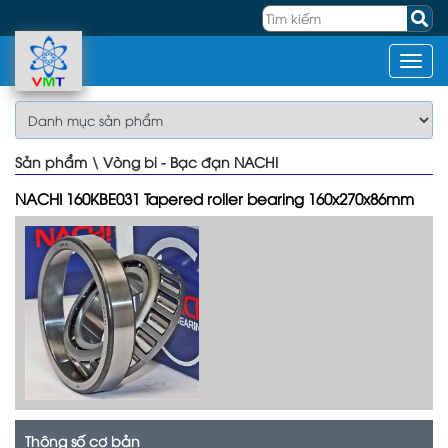
Sản phẩm
\
Vòng bi - Bạc đạn NACHI
NACHI 160KBE031 Tapered roller bearing 160x270x86mm
Thông số cơ bản