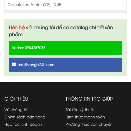
Calculation factor (Y2) - 3.35
Liên hệ
với chúng tôi để có catalog chi tiết sản
phẩm
Hotline: 0904287088
info@vongbi24h.com
GIỚI THIỆU
THÔNG TIN TRỢ GIÚP
Về chúng tôi
Tài liệu kỹ thuật
Chính sách bán hàng
Hình thức thanh toán
Hợp tác kinh doanh
Phương thức vận chuyển