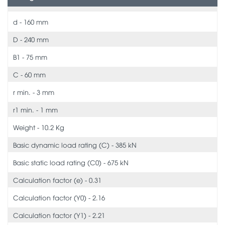
d - 160 mm
D - 240 mm
B1 - 75 mm
C - 60 mm
r min. - 3 mm
r1 min. - 1 mm
Weight - 10.2 Kg
Basic dynamic load rating (C) - 385 kN
Basic static load rating (C0) - 675 kN
Calculation factor (e) - 0.31
Calculation factor (Y0) - 2.16
Calculation factor (Y1) - 2.21