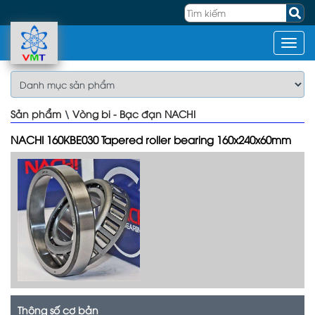
Sản phẩm
\
Vòng bi - Bạc đạn NACHI
NACHI 160KBE030 Tapered roller bearing 160x240x60mm
Thông số cơ bản