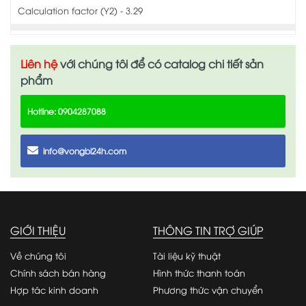
Calculation factor (Y2) - 3.29
Liên hệ
với chúng tôi để có catalog chi tiết sản
phẩm
Hotline: 0904287088
info@vongbi24h.com
GIỚI THIỆU
THÔNG TIN TRỢ GIÚP
Về chúng tôi
Tài liệu kỹ thuật
Chính sách bán hàng
Hình thức thanh toán
Hợp tác kinh doanh
Phương thức vận chuyển