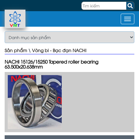
Sản phẩm
\
Vòng bi - Bạc đạn NACHI
NACHI 15126/15250 Tapered roller bearing
63.500x20.638mm