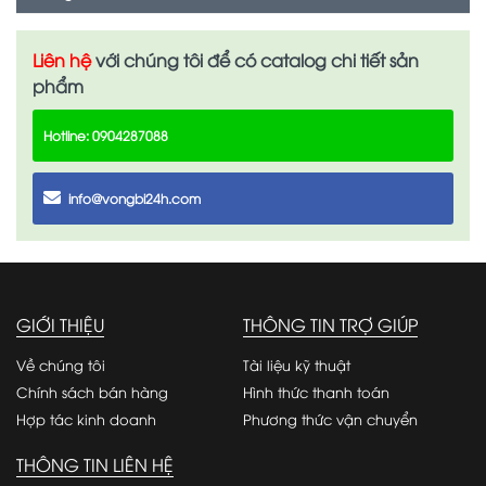
Liên hệ
với chúng tôi để có catalog chi tiết sản
phẩm
Hotline: 0904287088
info@vongbi24h.com
GIỚI THIỆU
THÔNG TIN TRỢ GIÚP
Về chúng tôi
Tài liệu kỹ thuật
Chính sách bán hàng
Hình thức thanh toán
Hợp tác kinh doanh
Phương thức vận chuyển
THÔNG TIN LIÊN HỆ