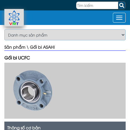
Sản phẩm
\
Gối bi ASAHI
Gối bi UCFC
Thông số cơ bản