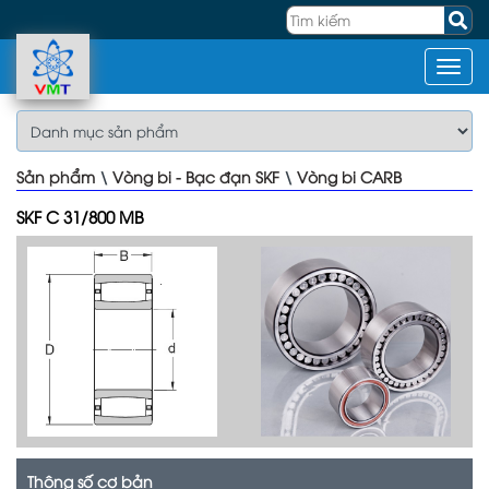
Sản phẩm
\
Vòng bi - Bạc đạn SKF
\
Vòng bi CARB
SKF C 31/800 MB
Thông số cơ bản