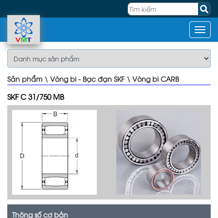
Sản phẩm
\
Vòng bi - Bạc đạn SKF
\
Vòng bi CARB
SKF C 31/750 MB
Thông số cơ bản