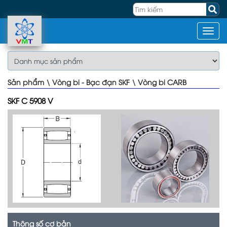
Sản phẩm
\
Vòng bi - Bạc đạn SKF
\
Vòng bi CARB
SKF C 5908 V
Thông số cơ bản