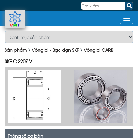
Sản phẩm
\
Vòng bi - Bạc đạn SKF
\
Vòng bi CARB
SKF C 2207 V
Thông số cơ bản