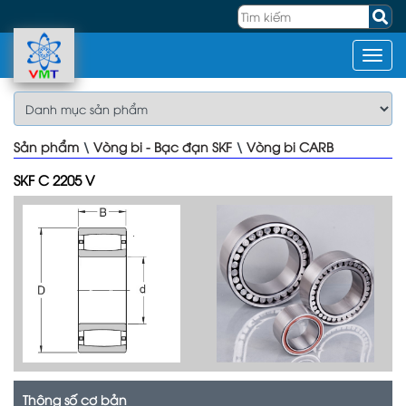
Sản phẩm
\
Vòng bi - Bạc đạn SKF
\
Vòng bi CARB
SKF C 2205 V
Thông số cơ bản