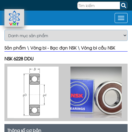
Sản phẩm
\
Vòng bi - Bạc đạn NSK
\
Vòng bi cầu NSK
NSK 6228 DDU
Thông số cơ bản