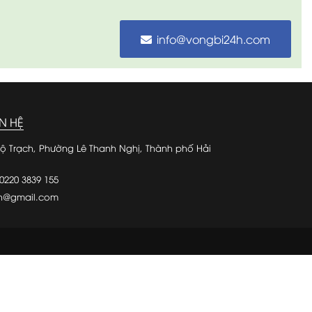
info@vongbi24h.com
N HỆ
ộ Trạch, Phường Lê Thanh Nghị, Thành phố Hải
0220 3839 155
4h@gmail.com