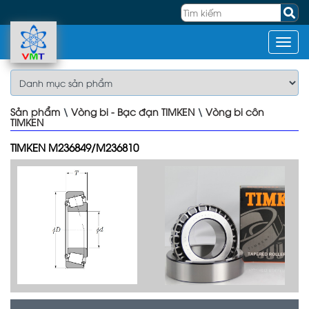
Sản phẩm
\
Vòng bi - Bạc đạn TIMKEN
\
Vòng bi côn
TIMKEN
TIMKEN M236849/M236810