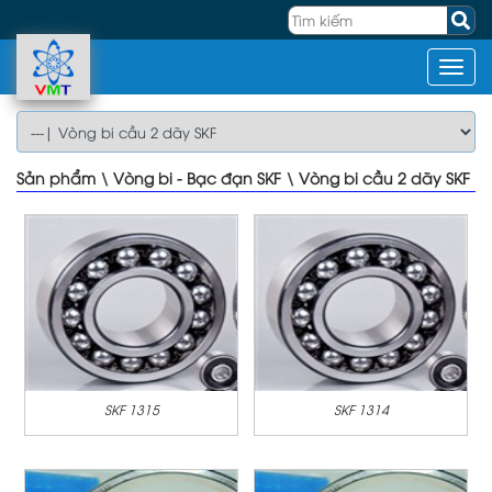
Sản phẩm
\
Vòng bi - Bạc đạn SKF
\
Vòng bi cầu 2 dãy SKF
SKF 1315
SKF 1314