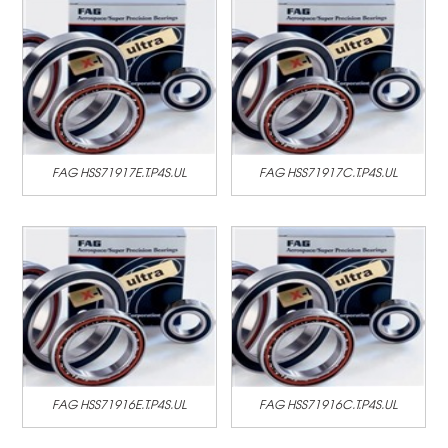
FAG HSS71917E.T.P4S.UL
FAG HSS71917C.T.P4S.UL
FAG HSS71916E.T.P4S.UL
FAG HSS71916C.T.P4S.UL