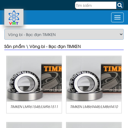
Sản phẩm
\
Vòng bi - Bạc đạn TIMKEN
TIMKEN LM961548/LM961511
TIMKEN LM869448/LM869410