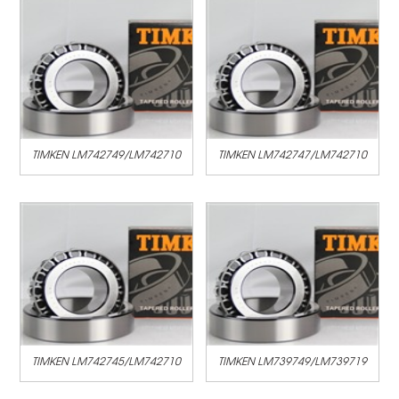
TIMKEN LM742749/LM742710
TIMKEN LM742747/LM742710
TIMKEN LM742745/LM742710
TIMKEN LM739749/LM739719