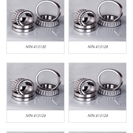
NTN 413130
NTN 413128
NTN 413126
NTN 413124