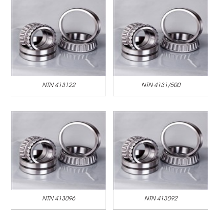
NTN 413122
NTN 4131/500
NTN 413096
NTN 413092